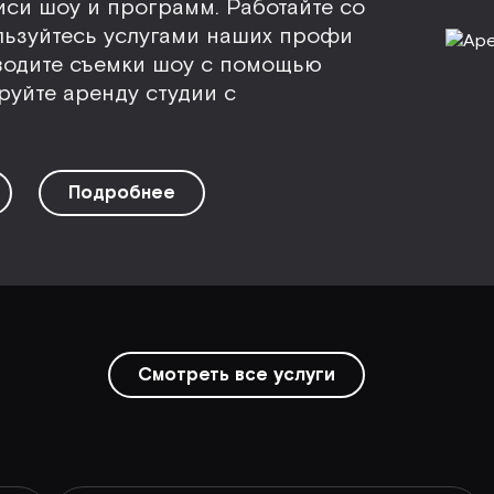
иси шоу и программ. Работайте со
льзуйтесь услугами наших профи
водите съемки шоу с помощью
руйте аренду студии с
Подробнее
Смотреть все услуги