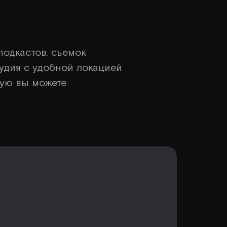
подкастов, съемок
тудия с удобной локацией
рую вы можете