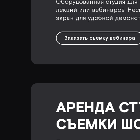
Оборудованная студия для 
лекций или вебинаров. Нес
экран для удобной демонс
Заказать съемку вебинара
АРЕНДА СТ
СЪЕМКИ Ш