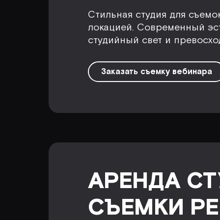
Стильная студия для съемо
локацией. Современный эс
студийный свет и превосход
Заказать съемку вебинара
АРЕНДА СТ
СЪЕМКИ Р