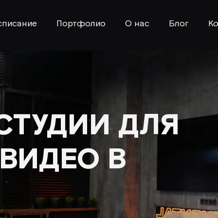
списание
Портфолио
О нас
Блог
Ко
СТУДИИ ДЛЯ
ВИДЕО В