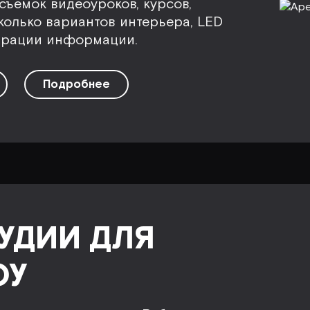
съемок видеоуроков, курсов,
колько вариантов интерьера, LED
трации информации.
Подробнее
УДИИ ДЛЯ
ОУ