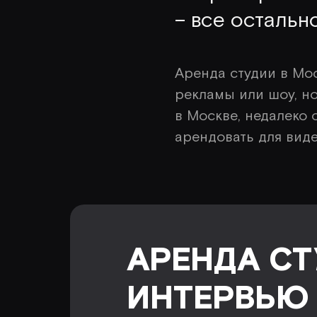
– все остальн
Аренда студии в Мос
рекламы или шоу, но
в Москве, недалеко 
арендовать для вид
АРЕНДА СТ
ИНТЕРВЬЮ