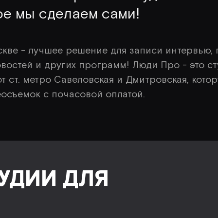
ое мы сделаем сами!
кве - лучшее решение для записи интервью, 
востей и других программ! Люди Про - это с
от ст. метро Савеловская и Дмитровская, кото
еосъемок с почасовой оплатой.
УДИИ ДЛЯ