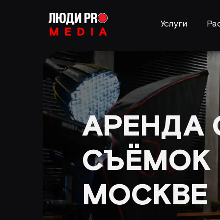
Услуги
Ра
АРЕНДА 
СЪЁМОК 
МОСКВЕ