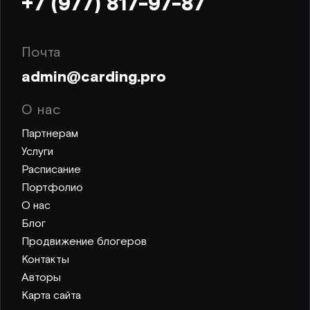
+7 (977) 817-97-87
Почта
admin@carding.pro
О нас
Партнерам
Услуги
Расписание
Портфолио
О нас
Блог
Продвижение блогеров
Контакты
Авторы
Карта сайта