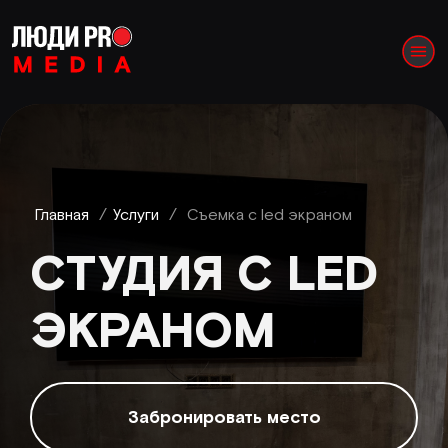
Главная
/
Услуги
/
Съемка с led экраном
СТУДИЯ С LED
ЭКРАНОМ
Забронировать место