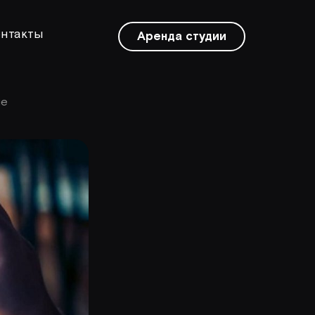
нтакты
Аренда студии
не