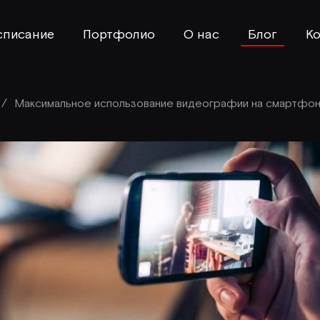
списание
Портфолио
О нас
Блог
Ко
/
Максимальное использование видеографии на смартфо