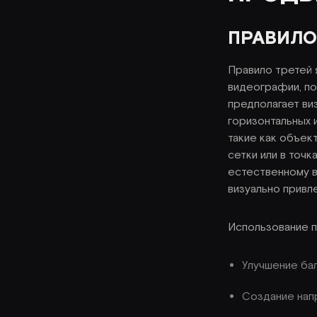
ПРАВИЛО
Правило третей 
видеографии, по
предполагает ви
горизонтальных 
такие как объект
сетки или в точ
естественному 
визуально привл
Использование п
Улучшение бал
Создание нап