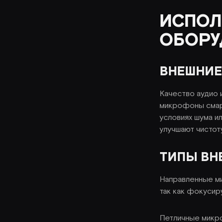
ИСПОЛ
ОБОРУ
ВНЕШНИ
Качество аудио 
микрофоны смарт
условиях шума и
улучшают чистот
ТИПЫ ВН
Направленные ми
так как фокусир
Петличные микро