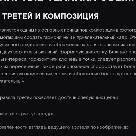
 ТРЕТЕЙ И КОМПОЗИЦИЯ
является одним из основных принципов композиции в фотог
могающим создать гармоничный и привлекательный кадр. Эт
зуальное разделение изображения на девять равных частей
и двух вертикальных линий, формирующих сетку. Важные эл
ы интереса, горизонт или ключевые точки, следует располаг
ках их пересечения. Такое расположение способствует боле
восприятию композиции, делая изображение более уравно
екательным.
равила третей позволяет достичь следующих целей:
анса и структуры кадра.
равленности взгляда, ведущего зрителя по изображению.