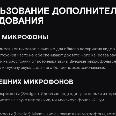
ЬЗОВАНИЕ ДОПОЛНИТЕ
ДОВАНИЯ
Е МИКРОФОНЫ
имеет критическое значение для общего восприятия видео
фонов часто не обеспечивают достаточного качества зву
ли на расстоянии от источника звука. Внешние микрофоны з
у и глубину звука, делая его более профессиональным.
ЕШНИХ МИКРОФОНОВ
крофоны (Shotgun): Идеально подходят для съемки интервь
уются на звуке перед ними, минимизируя фоновый шум.
фоны (Lavalier): Маленькие и незаметные микрофоны, кот