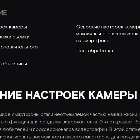
ИЕ
оек камеры
Освоение настроек камер
максимального использова
хники съемки
на смартфоне
дополнительного
Постобработка
 объективы
НИЕ НАСТРОЕК КАМЕРЫ
ире смартфоны стали неотъемлемой частью нашей жизни, 
ые функции для создания видеоконтента. Это открывает б
 любителей и профессионалов видеографии. В этой стать
 использовать возможности вашего смартфона для создани