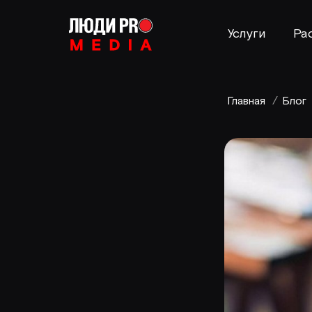
Услуги
Ра
Главная
/
Блог