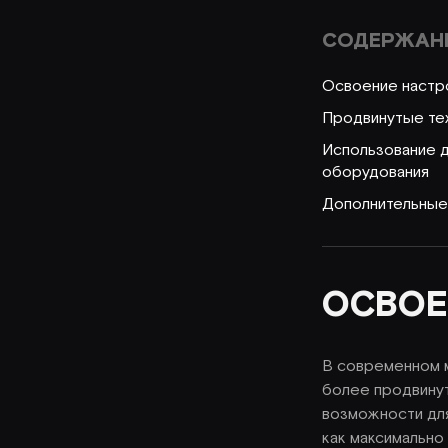
СОДЕРЖАН
Освоение настр
Продвинутые те
Использование 
оборудования
Дополнительные
ОСВОЕ
В современном м
более продвинут
возможности для
как максимально