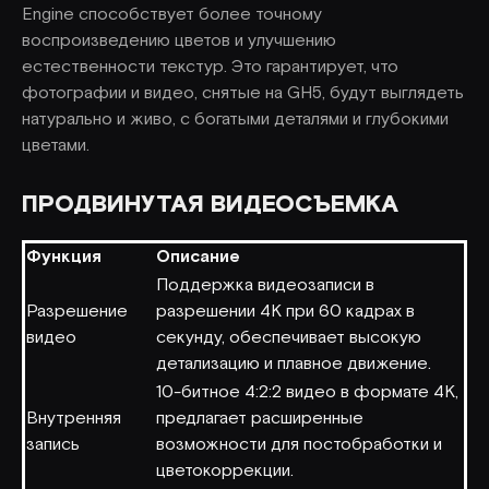
Engine способствует более точному
воспроизведению цветов и улучшению
естественности текстур. Это гарантирует, что
фотографии и видео, снятые на GH5, будут выглядеть
натурально и живо, с богатыми деталями и глубокими
цветами.
ПРОДВИНУТАЯ ВИДЕОСЪЕМКА
Функция
Описание
Поддержка видеозаписи в
Разрешение
разрешении 4K при 60 кадрах в
видео
секунду, обеспечивает высокую
детализацию и плавное движение.
10-битное 4:2:2 видео в формате 4K,
Внутренняя
предлагает расширенные
запись
возможности для постобработки и
цветокоррекции.