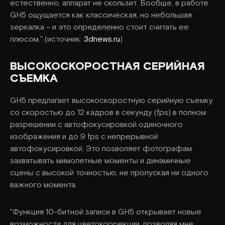
естественно, аппарат не скользит. Вообще, в работе
GH5 ощущается как классическая, но небольшая
зеркалка – и это определенно стоит считать ее
плюсом." (источник:
3dnews.ru
)
ВЫСОКОСКОРОСТНАЯ СЕРИЙНАЯ
СЪЕМКА
GH5 предлагает высокоскоростную серийную съемку
со скоростью до 12 кадров в секунду (fps) в полном
разрешении с автофокусировкой одиночного
изображения и до 9 fps с непрерывной
автофокусировкой. Это позволяет фотографам
захватывать мимолетные моменты и динамичные
сцены с высокой точностью, не пропуская ни одного
важного момента.
"Функция 10-битной записи в GH5 открывает новые
возможности для цветокоррекции, позволяя мне