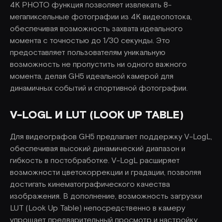
4K PHOTO функция позволяет извлекать 8-
мегапиксельные фотографии из 4K видеопотока,
обеспечивая возможность захвата идеального
момента с точностью до 1/30 секунды. Это
предоставляет пользователям уникальную
возможность не пропустить ни одного важного
момента, делая GH5 идеальной камерой для
динамичных событий и спортивной фотографии.
V-LOGL И LUT (LOOK UP TABLE)
Для видеографов GH5 предлагает поддержку V-LogL,
обеспечивая высокий динамический диапазон и
гибкость в постобработке. V-LogL расширяет
возможности цветокоррекции и градации, позволяя
достигать кинематографического качества
изображения. В дополнение, возможность загрузки
LUT (Look Up Table) непосредственно в камеру
упрощает предварительный просмотр и настройку