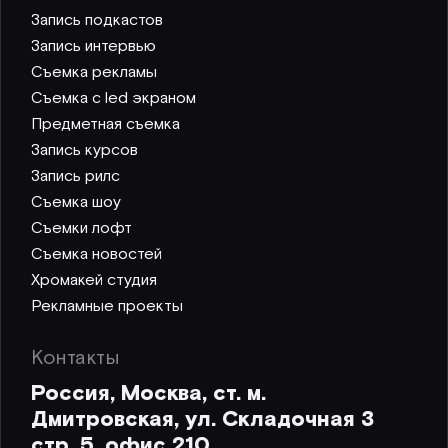
Запись подкастов
Запись интервью
Съемка рекламы
Съемка с led экраном
Предметная съемка
Запись курсов
Запись рилс
Съемка шоу
Съемки лофт
Съемка новостей
Хромакей студия
Рекламные проекты
Контакты
Россия, Москва, ст. м.
Дмитровская, ул. Складочная 3
стр. 5, офис 210