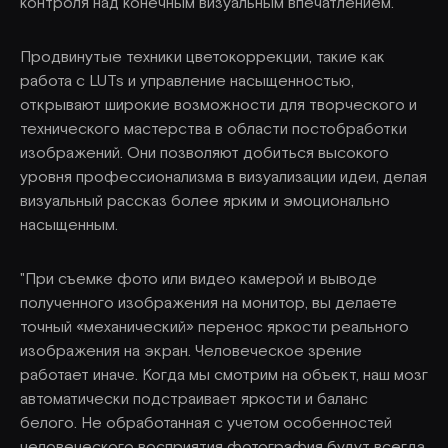
контроля над конечным визуальным впечатлением.
Продвинутые техники цветокоррекции, такие как
работа с LUTs и управление насыщенностью,
открывают широкие возможности для творческого и
технического мастерства в области постобработки
изображений. Они позволяют добиться высокого
уровня профессионализма в визуализации идеи, делая
визуальный рассказ более ярким и эмоционально
насыщенным.
"При съемке фото или видео камерой и выводе
полученного изображения на монитор, вы делаете
точный «механический» перенос яркости реального
изображения на экран. Человеческое зрение
работает иначе. Когда мы смотрим на объект, наш мозг
автоматически подстраивает яркости и баланс
белого. Не обработанная с учетом особенностей
человеческого восприятия фотография будут всегда