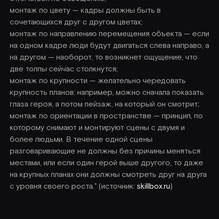
монтаж по цвету — кадры должны быть в
сочетающихся друг с другом цветах;
монтаж по направлению перемещения объекта — если
на одном кадре люди будут двигаться слева направо, а
на другом — наоборот, то возникнет ощущение, что
две толпы сейчас столкнутся;
монтаж по крупности — желательно чередовать
крупность планов: например, можно сначала показать
глаза героя, а потом пейзаж, на который он смотрит;
монтаж по ориентации в пространстве — принцип, по
которому снимают и монтируют сцены с двумя и
более людьми. В течение одной сцены
разговаривающие не должны без причины меняться
местами, или если один герой выше другого, то даже
на крупных планах они должны смотреть друг на друга
с уровня своего роста." (источник:
skillbox.ru
)