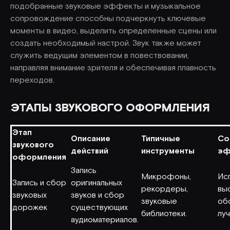
подобранные звуковые эффекты и музыкальное
сопровождение способны подчеркнуть ключевые
моменты в видео, выделить определенные сцены или
создать необходимый настрой. Звук также может
служить ведущим элементом в повествовании,
направляя внимание зрителя и обеспечивая плавность
переходов.
ЭТАПЫ ЗВУКОВОГО ОФОРМЛЕНИЯ
Этап
Описание
Типичные
Со
звукового
действий
инструменты
эф
оформления
Запись
Микрофоны,
Ис
Запись и сбор
оригинальных
рекордеры,
вы
звуковых
звуков и сбор
звуковые
об
дорожек
существующих
библиотеки.
луч
аудиоматериалов.