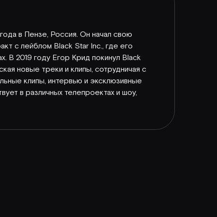
года в Пензе, Россия. Он начал свою
кт с лейблом Black Star Inc., где его
​. В 2019 году Егор Крид покинул Black
уская новые треки и клипы, сотрудничая с
альные клипы, интервью и эксклюзивные
вует в различных телепроектах и шоу,