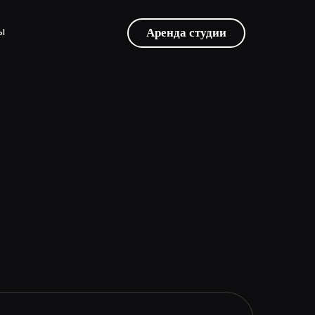
ы
Аренда студии