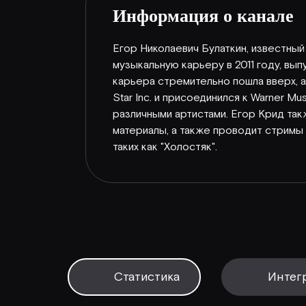
Информация о канале
Егор Николаевич Булаткин, известный
музыкальную карьеру в 2011 году, выпу
карьера стремительно пошла вверх, а 
Star Inc. и присоединился к Warner M
различными артистами. Егор Крид так
материалы, а также проводит стримы 
таких как "Холостяк".
Статистика
Интег