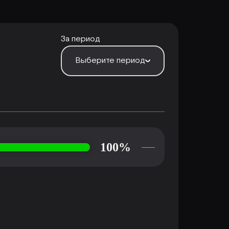
За период
Выберите период
100%