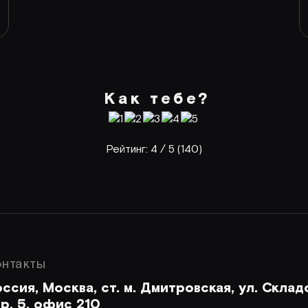
Как тебе?
Рейтинг:
4
/ 5 (
140
)
онтакты
ссия, Москва, ст. м. Дмитровская, ул. Склад
р. 5, офис 210