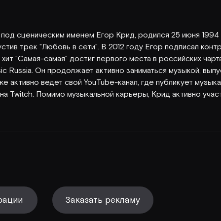
 под сценическим именем Егор Крид, родился 25 июня 1994 
стив трек "Любовь в сети". В 2012 году Егор подписал контра
хит "Самая-самая" достиг первого места в российских чартах
usic Russia. Он продолжает активно заниматься музыкой, вып
же активно ведет свой YouTube-канал, где публикует музык
на Twitch. Помимо музыкальной карьеры, Крид активно участ
Заказать рекламу
рации