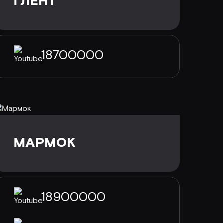
ГЛЕНТ
18700000
МАРМОК
18900000