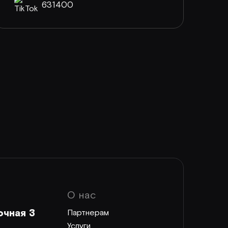
631400
О нас
очная 3
Партнерам
Услуги