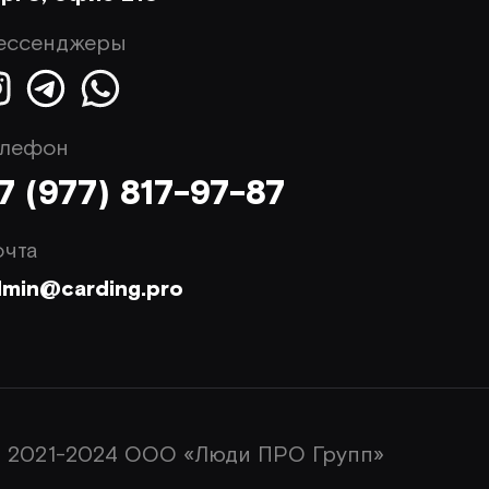
ессенджеры
елефон
7 (977) 817-97-87
очта
dmin@carding.pro
 2021-2024 ООО «Люди ПРО Групп»