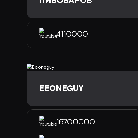
ПИВОВАРОВ
4110000
EEONEGUY
16700000