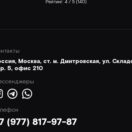
Рейтинг:
4
/ 5 (
140
)
онтакты
ссия, Москва, ст. м. Дмитровская, ул. Склад
р. 5, офис 210
ессенджеры
елефон
7 (977) 817-97-87