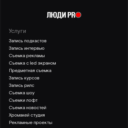
Услуги
Запись подкастов
Запись интервью
Съемка рекламы
Съемка с led экраном
Предметная съемка
Запись курсов
Запись рилс
Съемка шоу
Съемки лофт
Съемка новостей
Хромакей студия
Рекламные проекты