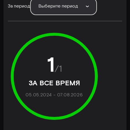
За период
Выберите период
1
/
1
ЗА ВСЕ ВРЕМЯ
05.05.2024 - 07.08.2026