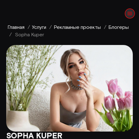
Главная
/
Услуги
/
Рекламные проекты
/
Блогеры
/
Sopha Kuper
SOPHA KUPER