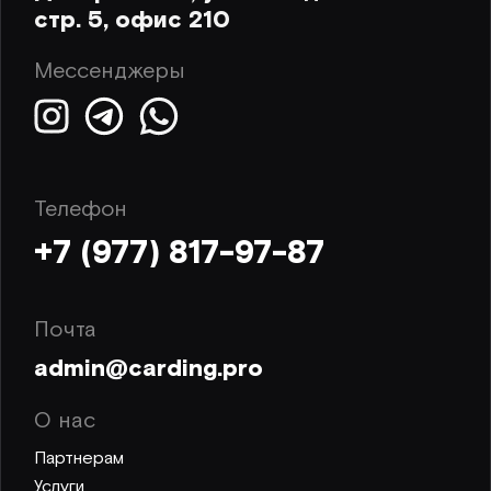
стр. 5, офис 210
Мессенджеры
Телефон
+7 (977) 817-97-87
Почта
admin@carding.pro
О нас
Партнерам
Услуги