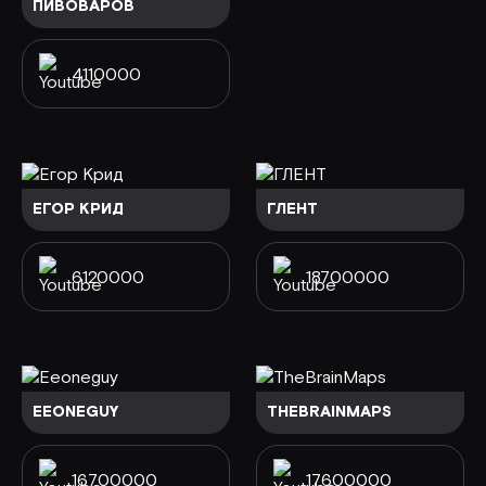
ПИВОВАРОВ
4110000
ЕГОР КРИД
ГЛЕНТ
6120000
18700000
EEONEGUY
THEBRAINMAPS
16700000
17600000